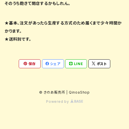
そのうち飽きて閉店するかもしれん。
★基本、注文があったら生産する方式のため届くまで少々時間か
かります。
★送料別です。
保存
シェア
LINE
ポスト
© きのあ販売所 | QinoaShop
Powered by